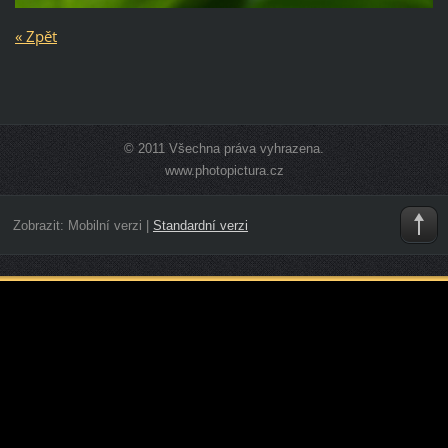
« Zpět
© 2011 Všechna práva vyhrazena.
www.photopictura.cz
Zobrazit:
Mobilní verzi
|
Standardní verzi