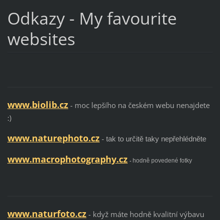
Odkazy - My favourite
websites
www.biolib.cz
- moc lepšího na českém webu nenajdete
:)
www.naturephoto.cz
-
tak to určitě taky nepřehlédněte
www.macrophotography.cz
-
hodně povedené fotky
www.naturfoto.cz
- když máte hodně kvalitní výbavu