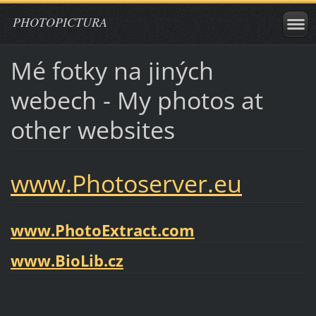
PHOTOPICTURA
Mé fotky na jiných
webech - My photos at
other websites
www.Photoserver.eu
www.PhotoExtract.com
www.BioLib.cz