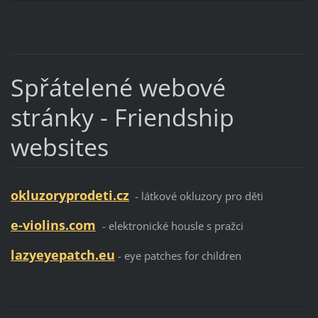
Spřátelené webové
stránky -
Friendship
websites
okluzoryprodeti.cz
- látkové okluzory pro děti
e-violins.com
- elektronické housle s pražci
lazyeyepatch.eu
- eye patches for children