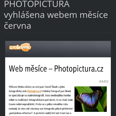
PHOTOPICTURA
vyhlášena webem měsíce
června