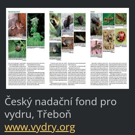
Český nadační fond pro
vydru, Třeboň
www.vydry.org