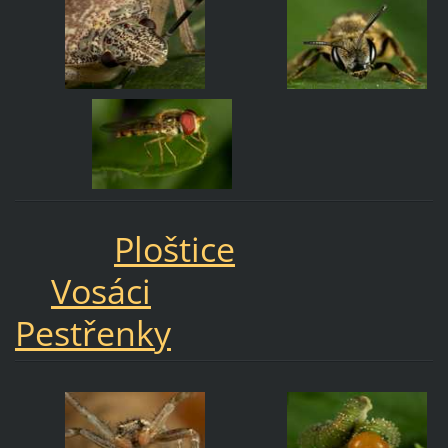
Ploštice
Vosáci
Pestřenky