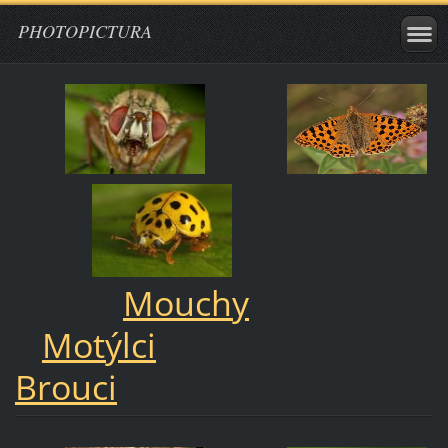
PHOTOPICTURA
Mouchy
Motýlci
Brouci