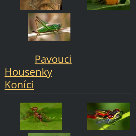
Pavouci
Housenky
Koníci