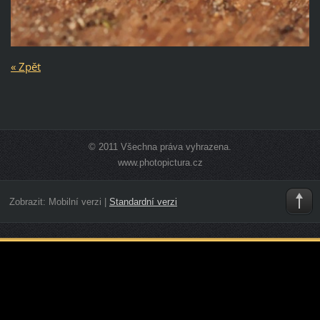
« Zpět
© 2011 Všechna práva vyhrazena.
www.photopictura.cz
Zobrazit:
Mobilní verzi
|
Standardní verzi