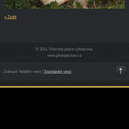
« Zpět
© 2011 Všechna práva vyhrazena.
www.photopictura.cz
Zobrazit:
Mobilní verzi
|
Standardní verzi