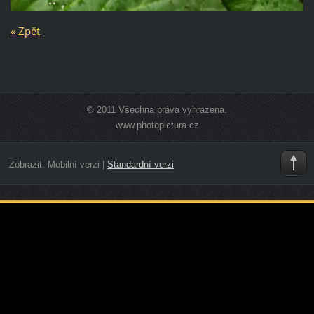
« Zpět
© 2011 Všechna práva vyhrazena.
www.photopictura.cz
Zobrazit:
Mobilní verzi
|
Standardní verzi