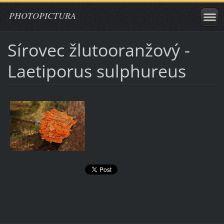
PHOTOPICTURA
Sírovec žlutooranžový -
Laetiporus sulphureus