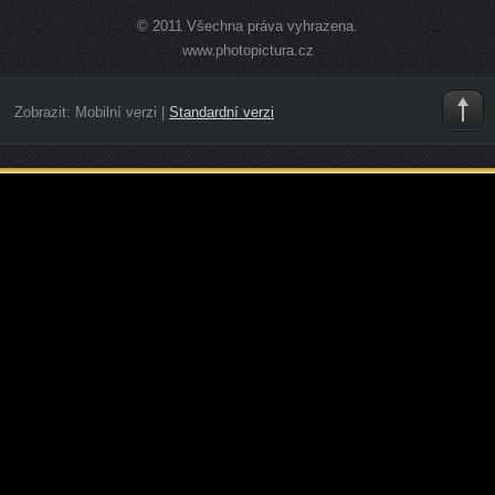
© 2011 Všechna práva vyhrazena.
www.photopictura.cz
Zobrazit:
Mobilní verzi
|
Standardní verzi