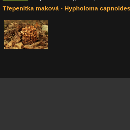
Třepenitka maková - Hypholoma capnoide