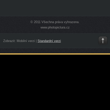
© 2011 Všechna práva vyhrazena.
www.photopictura.cz
Zobrazit:
Mobilní verzi
|
Standardní verzi