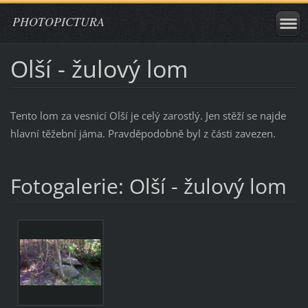
PHOTOPICTURA
Olší - žulový lom
Tento lom za vesnicí Olší je celý zarostlý. Jen stěží se najde
hlavní těžební jáma. Pravděpodobně byl z části zavezen.
Fotogalerie: Olší - žulový lom