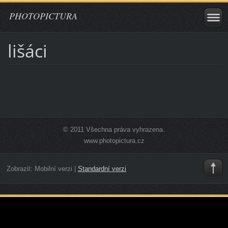
PHOTOPICTURA
lišáci
© 2011 Všechna práva vyhrazena.
www.photopictura.cz
Zobrazit:
Mobilní verzi
|
Standardní verzi