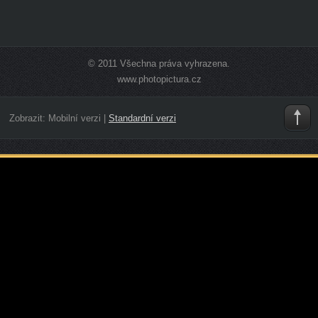
© 2011 Všechna práva vyhrazena.
www.photopictura.cz
Zobrazit:
Mobilní verzi
|
Standardní verzi