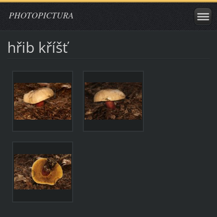
PHOTOPICTURA
hřib kříšť